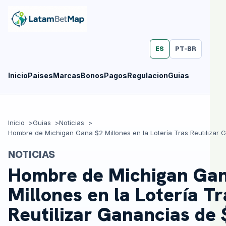
ES
PT-BR
Inicio
Paises
Marcas
Bonos
Pagos
Regulacion
Guias
Inicio
Guias
Noticias
Hombre de Michigan Gana $2 Millones en la Lotería Tras Reutilizar
NOTICIAS
Hombre de Michigan Ga
Millones en la Lotería Tr
Reutilizar Ganancias de 