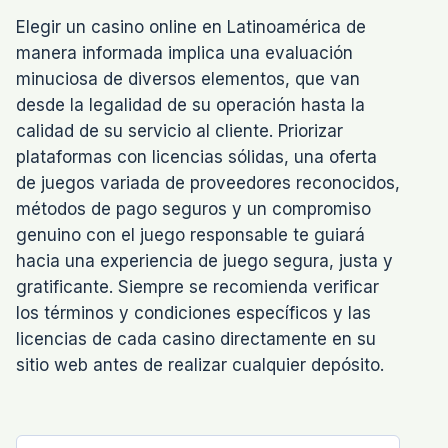
Elegir un casino online en Latinoamérica de
manera informada implica una evaluación
minuciosa de diversos elementos, que van
desde la legalidad de su operación hasta la
calidad de su servicio al cliente. Priorizar
plataformas con licencias sólidas, una oferta
de juegos variada de proveedores reconocidos,
métodos de pago seguros y un compromiso
genuino con el juego responsable te guiará
hacia una experiencia de juego segura, justa y
gratificante. Siempre se recomienda verificar
los términos y condiciones específicos y las
licencias de cada casino directamente en su
sitio web antes de realizar cualquier depósito.