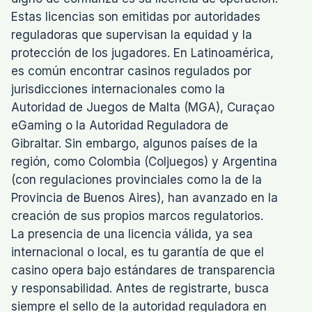
Estas licencias son emitidas por autoridades
reguladoras que supervisan la equidad y la
protección de los jugadores. En Latinoamérica,
es común encontrar casinos regulados por
jurisdicciones internacionales como la
Autoridad de Juegos de Malta (MGA), Curaçao
eGaming o la Autoridad Reguladora de
Gibraltar. Sin embargo, algunos países de la
región, como Colombia (Coljuegos) y Argentina
(con regulaciones provinciales como la de la
Provincia de Buenos Aires), han avanzado en la
creación de sus propios marcos regulatorios.
La presencia de una licencia válida, ya sea
internacional o local, es tu garantía de que el
casino opera bajo estándares de transparencia
y responsabilidad. Antes de registrarte, busca
siempre el sello de la autoridad reguladora en