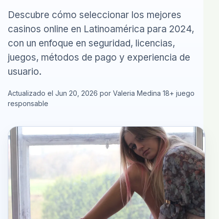
Descubre cómo seleccionar los mejores
casinos online en Latinoamérica para 2024,
con un enfoque en seguridad, licencias,
juegos, métodos de pago y experiencia de
usuario.
Actualizado el Jun 20, 2026 por Valeria Medina
18+ juego
responsable