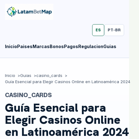
ES
PT-BR
Inicio
Paises
Marcas
Bonos
Pagos
Regulacion
Guias
Inicio
Guias
casino_cards
Guía Esencial para Elegir Casinos Online en Latinoamérica 2024
CASINO_CARDS
Guía Esencial para
Elegir Casinos Online
en Latinoamérica 2024