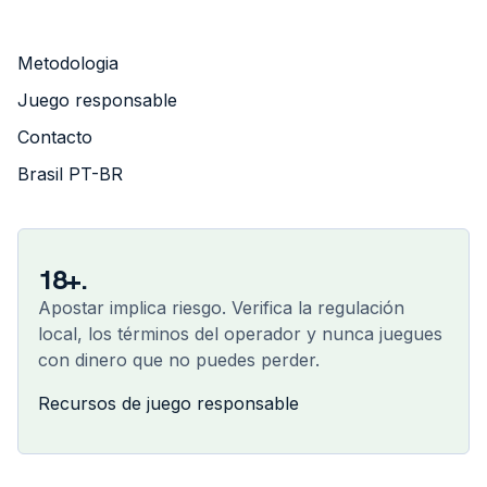
Metodologia
Juego responsable
Contacto
Brasil PT-BR
18+.
Apostar implica riesgo. Verifica la regulación
local, los términos del operador y nunca juegues
con dinero que no puedes perder.
Recursos de juego responsable