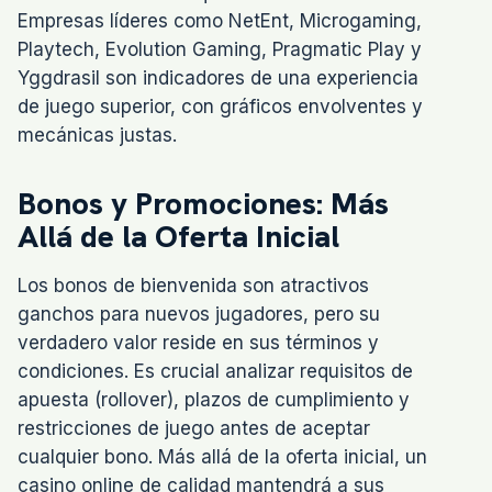
Empresas líderes como NetEnt, Microgaming,
Playtech, Evolution Gaming, Pragmatic Play y
Yggdrasil son indicadores de una experiencia
de juego superior, con gráficos envolventes y
mecánicas justas.
Bonos y Promociones: Más
Allá de la Oferta Inicial
Los bonos de bienvenida son atractivos
ganchos para nuevos jugadores, pero su
verdadero valor reside en sus términos y
condiciones. Es crucial analizar requisitos de
apuesta (rollover), plazos de cumplimiento y
restricciones de juego antes de aceptar
cualquier bono. Más allá de la oferta inicial, un
casino online de calidad mantendrá a sus