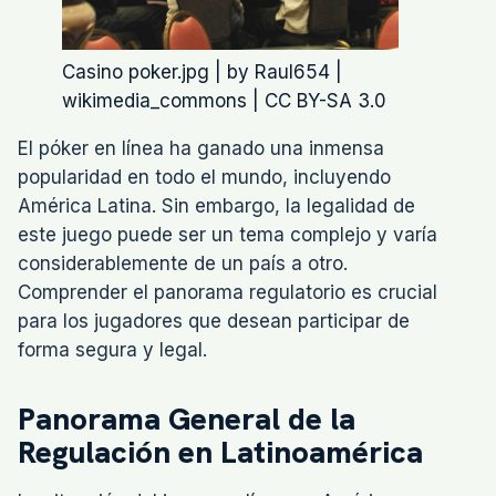
Casino poker.jpg | by Raul654 |
wikimedia_commons | CC BY-SA 3.0
El póker en línea ha ganado una inmensa
popularidad en todo el mundo, incluyendo
América Latina. Sin embargo, la legalidad de
este juego puede ser un tema complejo y varía
considerablemente de un país a otro.
Comprender el panorama regulatorio es crucial
para los jugadores que desean participar de
forma segura y legal.
Panorama General de la
Regulación en Latinoamérica