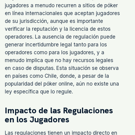
jugadores a menudo recurren a sitios de póker
en línea internacionales que aceptan jugadores
de su jurisdicción, aunque es importante
verificar la reputación y la licencia de estos
operadores. La ausencia de regulación puede
generar incertidumbre legal tanto para los
operadores como para los jugadores, y a
menudo implica que no hay recursos legales
en caso de disputas. Esta situación se observa
en países como Chile, donde, a pesar de la
popularidad del póker online, aún no existe una
ley específica que lo regule.
Impacto de las Regulaciones
en los Jugadores
Las regulaciones tienen un impacto directo en