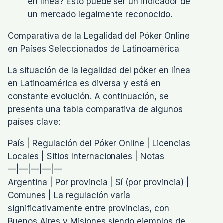
en línea? Esto puede ser un indicador de
un mercado legalmente reconocido.
Comparativa de la Legalidad del Póker Online
en Países Seleccionados de Latinoamérica
La situación de la legalidad del póker en línea
en Latinoamérica es diversa y está en
constante evolución. A continuación, se
presenta una tabla comparativa de algunos
países clave:
País | Regulación del Póker Online | Licencias
Locales | Sitios Internacionales | Notas
—|—|—|—|—
Argentina | Por provincia | Sí (por provincia) |
Comunes | La regulación varía
significativamente entre provincias, con
Buenos Aires y Misiones siendo ejemplos de