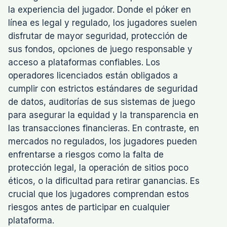
la experiencia del jugador. Donde el póker en
línea es legal y regulado, los jugadores suelen
disfrutar de mayor seguridad, protección de
sus fondos, opciones de juego responsable y
acceso a plataformas confiables. Los
operadores licenciados están obligados a
cumplir con estrictos estándares de seguridad
de datos, auditorías de sus sistemas de juego
para asegurar la equidad y la transparencia en
las transacciones financieras. En contraste, en
mercados no regulados, los jugadores pueden
enfrentarse a riesgos como la falta de
protección legal, la operación de sitios poco
éticos, o la dificultad para retirar ganancias. Es
crucial que los jugadores comprendan estos
riesgos antes de participar en cualquier
plataforma.