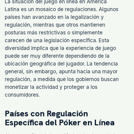
La situación del juego en línea en América
Latina es un mosaico de regulaciones. Algunos
países han avanzado en la legalización y
regulación, mientras que otros mantienen
posturas más restrictivas o simplemente
carecen de una legislación específica. Esta
diversidad implica que la experiencia de juego
puede ser muy diferente dependiendo de la
ubicación geográfica del jugador. La tendencia
general, sin embargo, apunta hacia una mayor
regulación, a medida que los gobiernos buscan
monetizar la actividad y proteger a los
consumidores.
Países con Regulación
Específica del Póker en Línea