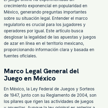
crecimiento exponencial en popularidad en
México, generando preguntas importantes
sobre su situación legal. Entender el marco
regulatorio es crucial para los jugadores y
operadores por igual. Este artículo busca
desglosar la legalidad de las apuestas y juegos
de azar en línea en el territorio mexicano,
proporcionando información clara y basada en
fuentes oficiales.
Marco Legal General del
Juego en México
En México, la Ley Federal de Juegos y Sorteos
de 1947, junto con su Reglamento de 2004, son
los pilares que rigen las actividades de juegos
y apuestas. Aunque la ley original es anterior a