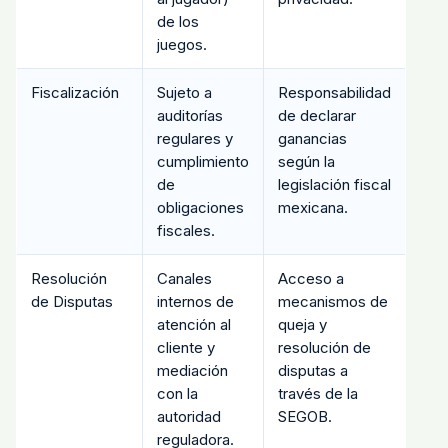
de los
juegos.
Fiscalización
Sujeto a
Responsabilidad
auditorías
de declarar
regulares y
ganancias
cumplimiento
según la
de
legislación fiscal
obligaciones
mexicana.
fiscales.
Resolución
Canales
Acceso a
de Disputas
internos de
mecanismos de
atención al
queja y
cliente y
resolución de
mediación
disputas a
con la
través de la
autoridad
SEGOB.
reguladora.