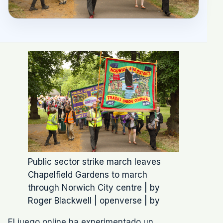
Public sector strike march leaves
Chapelfield Gardens to march
through Norwich City centre | by
Roger Blackwell | openverse | by
El juego online ha experimentado un