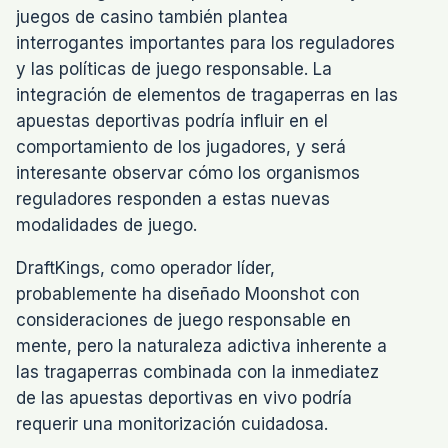
juegos de casino también plantea
interrogantes importantes para los reguladores
y las políticas de juego responsable. La
integración de elementos de tragaperras en las
apuestas deportivas podría influir en el
comportamiento de los jugadores, y será
interesante observar cómo los organismos
reguladores responden a estas nuevas
modalidades de juego.
DraftKings, como operador líder,
probablemente ha diseñado Moonshot con
consideraciones de juego responsable en
mente, pero la naturaleza adictiva inherente a
las tragaperras combinada con la inmediatez
de las apuestas deportivas en vivo podría
requerir una monitorización cuidadosa.