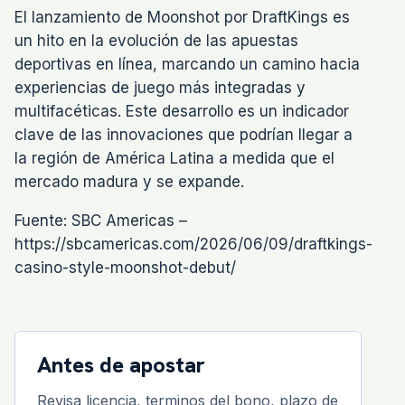
El lanzamiento de Moonshot por DraftKings es
un hito en la evolución de las apuestas
deportivas en línea, marcando un camino hacia
experiencias de juego más integradas y
multifacéticas. Este desarrollo es un indicador
clave de las innovaciones que podrían llegar a
la región de América Latina a medida que el
mercado madura y se expande.
Fuente: SBC Americas –
https://sbcamericas.com/2026/06/09/draftkings-
casino-style-moonshot-debut/
Antes de apostar
Revisa licencia, terminos del bono, plazo de