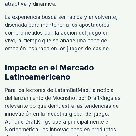
atractiva y dinámica.
La experiencia busca ser rápida y envolvente,
diseñada para mantener a los apostadores
comprometidos con la acción del juego en
vivo, al tiempo que se añade una capa de
emoción inspirada en los juegos de casino.
Impacto en el Mercado
Latinoamericano
Para los lectores de LatamBetMap, la noticia
del lanzamiento de Moonshot por DraftKings es
relevante porque demuestra las tendencias de
innovación en la industria global del juego.
Aunque DraftKings opera principalmente en
Norteamérica, las innovaciones en productos