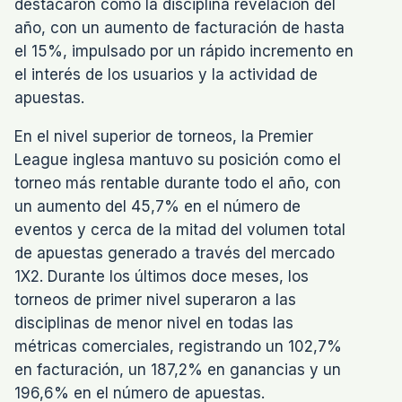
destacaron como la disciplina revelación del
año, con un aumento de facturación de hasta
el 15%, impulsado por un rápido incremento en
el interés de los usuarios y la actividad de
apuestas.
En el nivel superior de torneos, la Premier
League inglesa mantuvo su posición como el
torneo más rentable durante todo el año, con
un aumento del 45,7% en el número de
eventos y cerca de la mitad del volumen total
de apuestas generado a través del mercado
1X2. Durante los últimos doce meses, los
torneos de primer nivel superaron a las
disciplinas de menor nivel en todas las
métricas comerciales, registrando un 102,7%
en facturación, un 187,2% en ganancias y un
196,6% en el número de apuestas.