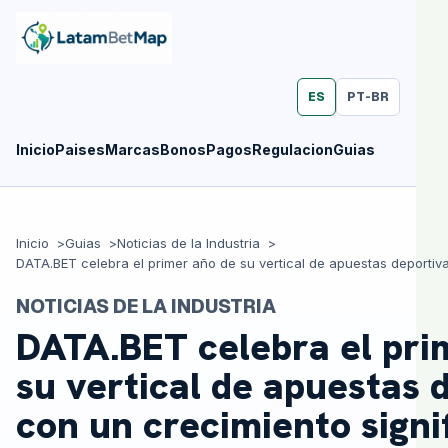
ES
PT-BR
Inicio
Paises
Marcas
Bonos
Pagos
Regulacion
Guias
Inicio
Guias
Noticias de la Industria
NOTICIAS DE LA INDUSTRIA
DATA.BET celebra el pri
su vertical de apuestas 
con un crecimiento signi