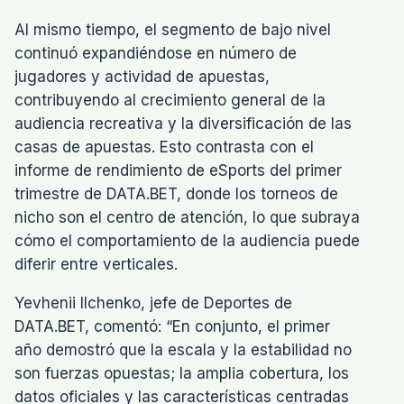
Al mismo tiempo, el segmento de bajo nivel
continuó expandiéndose en número de
jugadores y actividad de apuestas,
contribuyendo al crecimiento general de la
audiencia recreativa y la diversificación de las
casas de apuestas. Esto contrasta con el
informe de rendimiento de eSports del primer
trimestre de DATA.BET, donde los torneos de
nicho son el centro de atención, lo que subraya
cómo el comportamiento de la audiencia puede
diferir entre verticales.
Yevhenii Ilchenko, jefe de Deportes de
DATA.BET, comentó: “En conjunto, el primer
año demostró que la escala y la estabilidad no
son fuerzas opuestas; la amplia cobertura, los
datos oficiales y las características centradas