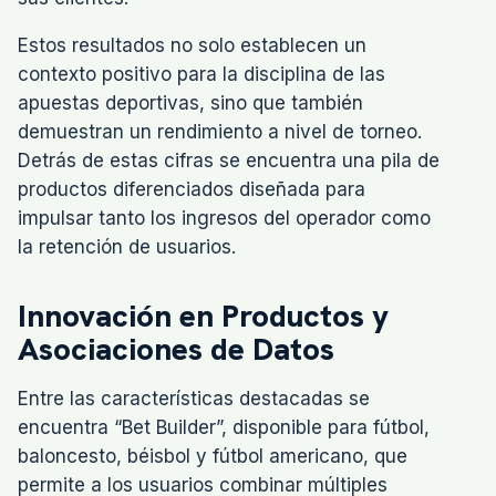
Estos resultados no solo establecen un
contexto positivo para la disciplina de las
apuestas deportivas, sino que también
demuestran un rendimiento a nivel de torneo.
Detrás de estas cifras se encuentra una pila de
productos diferenciados diseñada para
impulsar tanto los ingresos del operador como
la retención de usuarios.
Innovación en Productos y
Asociaciones de Datos
Entre las características destacadas se
encuentra “Bet Builder”, disponible para fútbol,
baloncesto, béisbol y fútbol americano, que
permite a los usuarios combinar múltiples