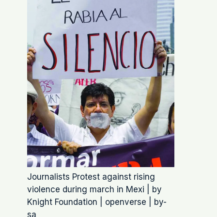
Journalists Protest against rising
violence during march in Mexi | by
Knight Foundation | openverse | by-
sa