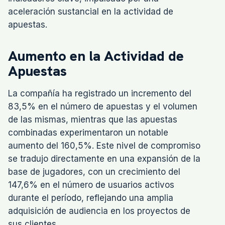
aceleración sustancial en la actividad de
apuestas.
Aumento en la Actividad de
Apuestas
La compañía ha registrado un incremento del
83,5% en el número de apuestas y el volumen
de las mismas, mientras que las apuestas
combinadas experimentaron un notable
aumento del 160,5%. Este nivel de compromiso
se tradujo directamente en una expansión de la
base de jugadores, con un crecimiento del
147,6% en el número de usuarios activos
durante el período, reflejando una amplia
adquisición de audiencia en los proyectos de
sus clientes.