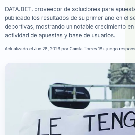
DATA.BET, proveedor de soluciones para apuesta
publicado los resultados de su primer año en el s
deportivas, mostrando un notable crecimiento en
actividad de apuestas y base de usuarios.
Actualizado el Jun 28, 2026 por Camila Torres
18+ juego respon