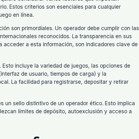
io. Estos criterios son esenciales para cualquier
uego en línea.
lación son primordiales. Un operador debe cumplir con las
internacionales reconocidos. La transparencia en sus
ra acceder a esta información, son indicadores clave de
. Esto incluye la variedad de juegos, las opciones de
(interfaz de usuario, tiempos de carga) y la
cal. La facilidad para registrarse, depositar y retirar
 un sello distintivo de un operador ético. Esto implica
lezcan límites de depósito, autoexclusión y acceso a