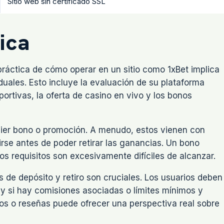
Sitio web sin certificado SSL
ica
práctica de cómo operar en un sitio como 1xBet implica
iduales. Esto incluye la evaluación de su plataforma
ortivas, la oferta de casino en vivo y los bonos
quier bono o promoción. A menudo, estos vienen con
irse antes de poder retirar las ganancias. Un bono
 los requisitos son excesivamente difíciles de alcanzar.
s de depósito y retiro son cruciales. Los usuarios deben
 y si hay comisiones asociadas o límites mínimos y
ros o reseñas puede ofrecer una perspectiva real sobre