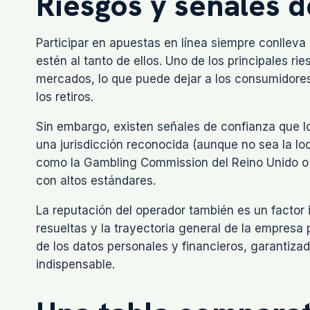
Riesgos y señales d
Participar en apuestas en línea siempre conlleva 
estén al tanto de ellos. Uno de los principales ri
mercados, lo que puede dejar a los consumidores
los retiros.
Sin embargo, existen señales de confianza que l
una jurisdicción reconocida (aunque no sea la loc
como la Gambling Commission del Reino Unido o 
con altos estándares.
La reputación del operador también es un factor 
resueltas y la trayectoria general de la empresa
de los datos personales y financieros, garantizad
indispensable.