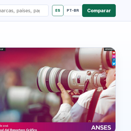
Comparar
ES
PT-BR