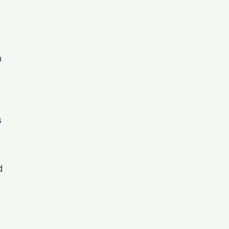
n
s
d