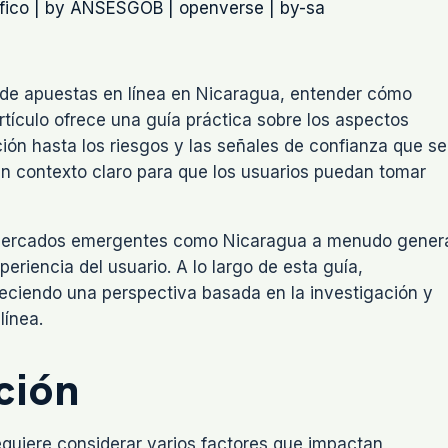
áfico | by ANSESGOB | openverse | by-sa
s de apuestas en línea en Nicaragua, entender cómo
rtículo ofrece una guía práctica sobre los aspectos
ción hasta los riesgos y las señales de confianza que se
un contexto claro para que los usuarios puedan tomar
n mercados emergentes como Nicaragua a menudo gener
periencia del usuario. A lo largo de esta guía,
eciendo una perspectiva basada en la investigación y
línea.
ción
equiere considerar varios factores que impactan