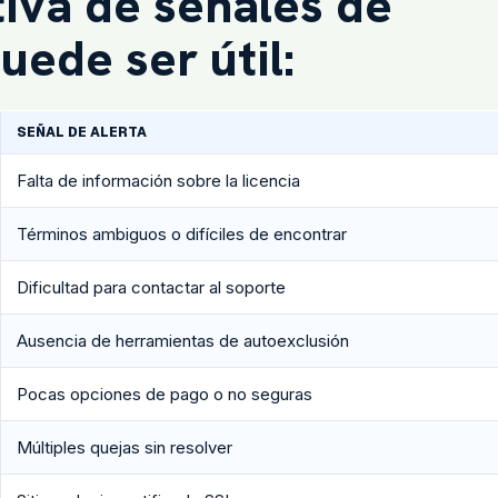
iva de señales de
uede ser útil:
SEÑAL DE ALERTA
Falta de información sobre la licencia
Términos ambiguos o difíciles de encontrar
Dificultad para contactar al soporte
Ausencia de herramientas de autoexclusión
Pocas opciones de pago o no seguras
Múltiples quejas sin resolver