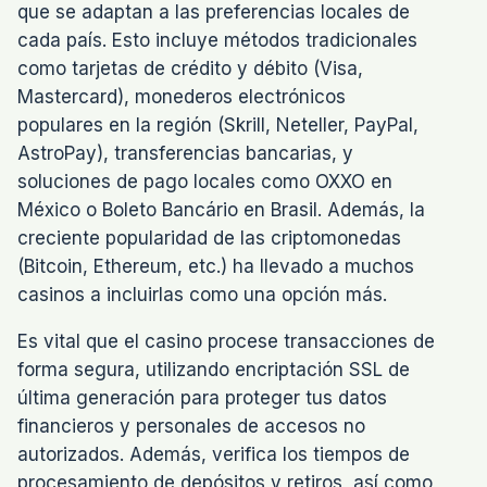
que se adaptan a las preferencias locales de
cada país. Esto incluye métodos tradicionales
como tarjetas de crédito y débito (Visa,
Mastercard), monederos electrónicos
populares en la región (Skrill, Neteller, PayPal,
AstroPay), transferencias bancarias, y
soluciones de pago locales como OXXO en
México o Boleto Bancário en Brasil. Además, la
creciente popularidad de las criptomonedas
(Bitcoin, Ethereum, etc.) ha llevado a muchos
casinos a incluirlas como una opción más.
Es vital que el casino procese transacciones de
forma segura, utilizando encriptación SSL de
última generación para proteger tus datos
financieros y personales de accesos no
autorizados. Además, verifica los tiempos de
procesamiento de depósitos y retiros, así como