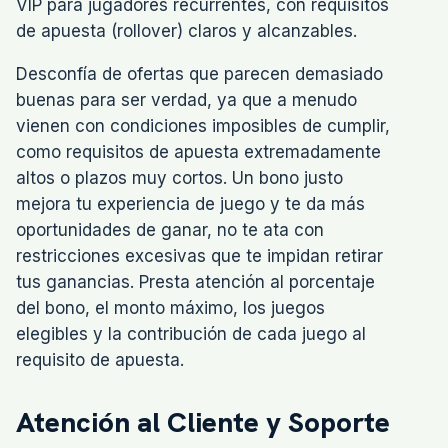
VIP para jugadores recurrentes, con requisitos
de apuesta (rollover) claros y alcanzables.
Desconfía de ofertas que parecen demasiado
buenas para ser verdad, ya que a menudo
vienen con condiciones imposibles de cumplir,
como requisitos de apuesta extremadamente
altos o plazos muy cortos. Un bono justo
mejora tu experiencia de juego y te da más
oportunidades de ganar, no te ata con
restricciones excesivas que te impidan retirar
tus ganancias. Presta atención al porcentaje
del bono, el monto máximo, los juegos
elegibles y la contribución de cada juego al
requisito de apuesta.
Atención al Cliente y Soporte