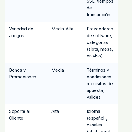
SSL, tiempos
de
transacción
Variedad de
Media-Alta
Proveedores
Juegos
de software,
categorías
(slots, mesa,
en vivo)
Bonos y
Media
Términos y
Promociones
condiciones,
requisitos de
apuesta,
validez
Soporte al
Alta
Idioma
Cliente
(español),
canales
(chat, email,