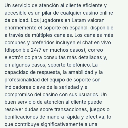
Un servicio de atención al cliente eficiente y
accesible es un pilar de cualquier casino online
de calidad. Los jugadores en Latam valoran
enormemente el soporte en español, disponible
a través de múltiples canales. Los canales más
comunes y preferidos incluyen el chat en vivo
(disponible 24/7 en muchos casos), correo
electrónico para consultas más detalladas y,
en algunos casos, soporte telefónico. La
capacidad de respuesta, la amabilidad y la
profesionalidad del equipo de soporte son
indicadores clave de la seriedad y el
compromiso del casino con sus usuarios. Un
buen servicio de atención al cliente puede
resolver dudas sobre transacciones, juegos o
bonificaciones de manera rápida y efectiva, lo
que contribuye significativamente a una