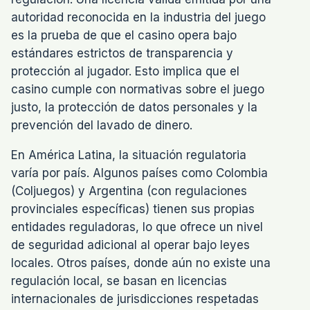
autoridad reconocida en la industria del juego
es la prueba de que el casino opera bajo
estándares estrictos de transparencia y
protección al jugador. Esto implica que el
casino cumple con normativas sobre el juego
justo, la protección de datos personales y la
prevención del lavado de dinero.
En América Latina, la situación regulatoria
varía por país. Algunos países como Colombia
(Coljuegos) y Argentina (con regulaciones
provinciales específicas) tienen sus propias
entidades reguladoras, lo que ofrece un nivel
de seguridad adicional al operar bajo leyes
locales. Otros países, donde aún no existe una
regulación local, se basan en licencias
internacionales de jurisdicciones respetadas