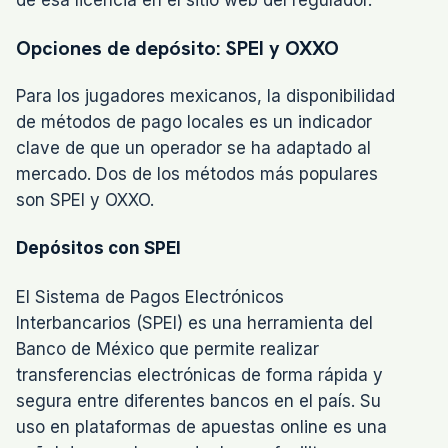
Opciones de depósito: SPEI y OXXO
Para los jugadores mexicanos, la disponibilidad
de métodos de pago locales es un indicador
clave de que un operador se ha adaptado al
mercado. Dos de los métodos más populares
son SPEI y OXXO.
Depósitos con SPEI
El Sistema de Pagos Electrónicos
Interbancarios (SPEI) es una herramienta del
Banco de México que permite realizar
transferencias electrónicas de forma rápida y
segura entre diferentes bancos en el país. Su
uso en plataformas de apuestas online es una