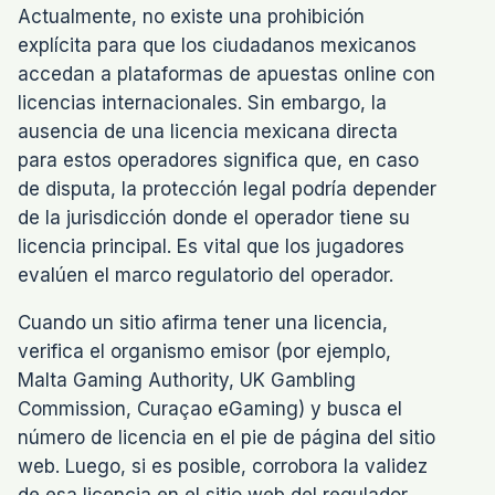
Actualmente, no existe una prohibición
explícita para que los ciudadanos mexicanos
accedan a plataformas de apuestas online con
licencias internacionales. Sin embargo, la
ausencia de una licencia mexicana directa
para estos operadores significa que, en caso
de disputa, la protección legal podría depender
de la jurisdicción donde el operador tiene su
licencia principal. Es vital que los jugadores
evalúen el marco regulatorio del operador.
Cuando un sitio afirma tener una licencia,
verifica el organismo emisor (por ejemplo,
Malta Gaming Authority, UK Gambling
Commission, Curaçao eGaming) y busca el
número de licencia en el pie de página del sitio
web. Luego, si es posible, corrobora la validez
de esa licencia en el sitio web del regulador.