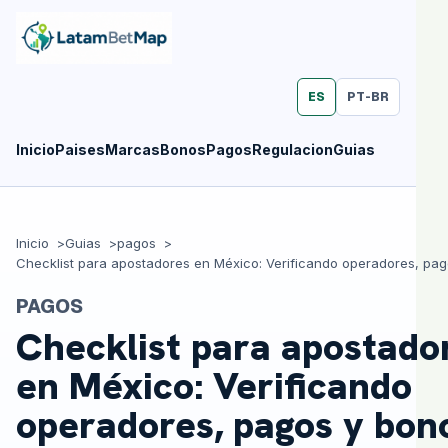
ES
PT-BR
Inicio
Paises
Marcas
Bonos
Pagos
Regulacion
Guias
Inicio
Guias
pagos
Checklist para apostadores en México: Verificando operadores, pa
PAGOS
Checklist para apostado
en México: Verificando
operadores, pagos y bon