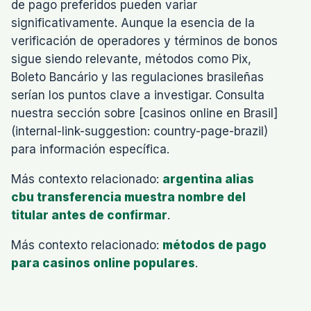
de pago preferidos pueden variar
significativamente. Aunque la esencia de la
verificación de operadores y términos de bonos
sigue siendo relevante, métodos como Pix,
Boleto Bancário y las regulaciones brasileñas
serían los puntos clave a investigar. Consulta
nuestra sección sobre [casinos online en Brasil]
(internal-link-suggestion: country-page-brazil)
para información específica.
Más contexto relacionado:
argentina alias
cbu transferencia muestra nombre del
titular antes de confirmar
.
Más contexto relacionado:
métodos de pago
para casinos online populares
.