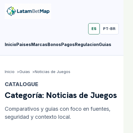
ES
PT-BR
Inicio
Paises
Marcas
Bonos
Pagos
Regulacion
Guias
Inicio
Guias
Noticias de Juegos
CATALOGUE
Categoría:
Noticias de Juegos
Comparativos y guias con foco en fuentes,
seguridad y contexto local.