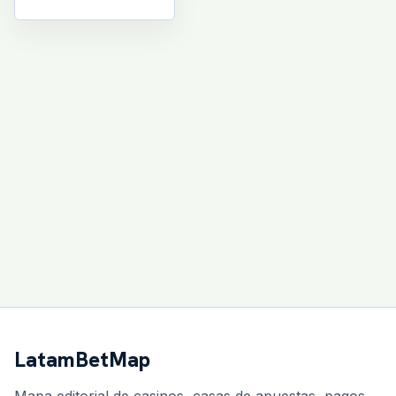
LatamBetMap