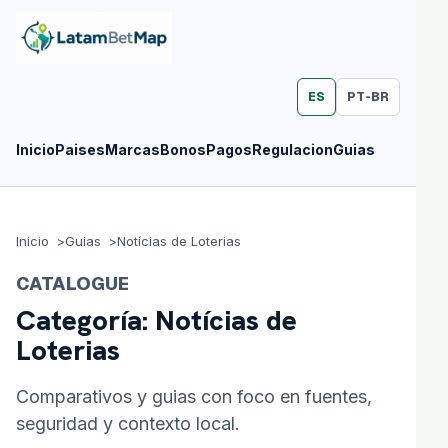
ES
PT-BR
Inicio
Paises
Marcas
Bonos
Pagos
Regulacion
Guias
Inicio
Guias
Notícias de Loterias
CATALOGUE
Categoría:
Notícias de
Loterias
Comparativos y guias con foco en fuentes,
seguridad y contexto local.