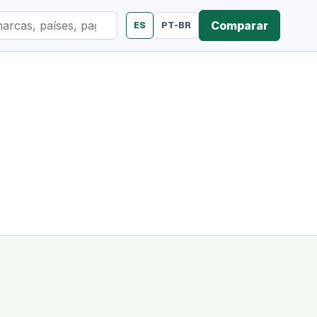
Comparar
ES
PT-BR