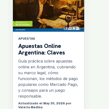
APUESTAS
Apuestas Online
Argentina: Claves
Guía práctica sobre apuestas
online en Argentina, cubriendo
su marco legal, cómo
funcionan, los métodos de pago
populares como Mercado Pago,
y consejos para un juego
responsable.
Actualizado el May 30, 2026 por
Valeria Medina