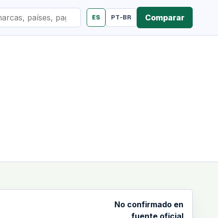
Comparar
ES
PT-BR
No confirmado en
fuente oficial