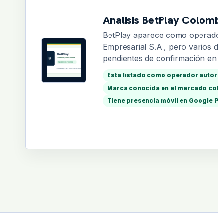
Analisis BetPlay Colom
BetPlay aparece como operado
Empresarial S.A., pero varios 
pendientes de confirmación en 
Está listado como operador autor
Marca conocida en el mercado col
Tiene presencia móvil en Google P