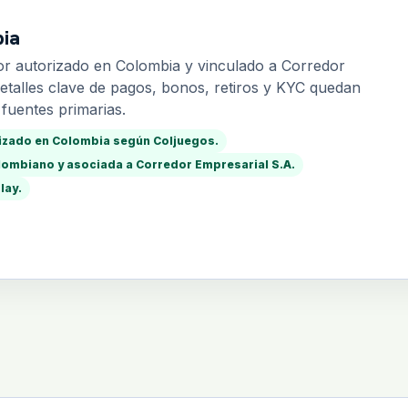
bia
r autorizado en Colombia y vinculado a Corredor
detalles clave de pagos, bonos, retiros y KYC quedan
fuentes primarias.
izado en Colombia según Coljuegos.
ombiano y asociada a Corredor Empresarial S.A.
lay.