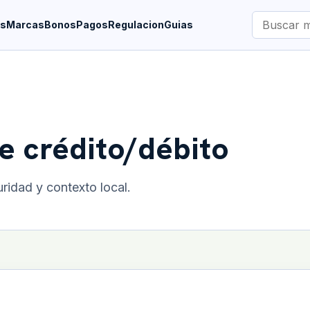
Buscar
es
Marcas
Bonos
Pagos
Regulacion
Guias
marcas
de crédito/débito
ridad y contexto local.