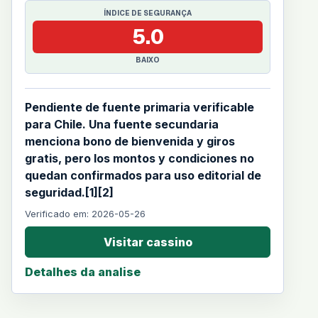
ÍNDICE DE SEGURANÇA
5.0
BAIXO
Pendiente de fuente primaria verificable
para Chile. Una fuente secundaria
menciona bono de bienvenida y giros
gratis, pero los montos y condiciones no
quedan confirmados para uso editorial de
seguridad.[1][2]
Verificado em: 2026-05-26
Visitar cassino
Detalhes da analise