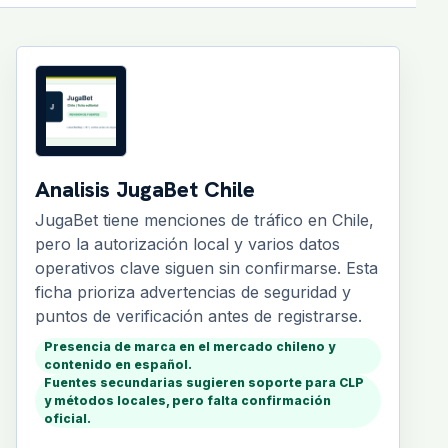
Analisis JugaBet Chile
JugaBet tiene menciones de tráfico en Chile,
pero la autorización local y varios datos
operativos clave siguen sin confirmarse. Esta
ficha prioriza advertencias de seguridad y
puntos de verificación antes de registrarse.
Presencia de marca en el mercado chileno y
contenido en español.
Fuentes secundarias sugieren soporte para CLP
y métodos locales, pero falta confirmación
oficial.