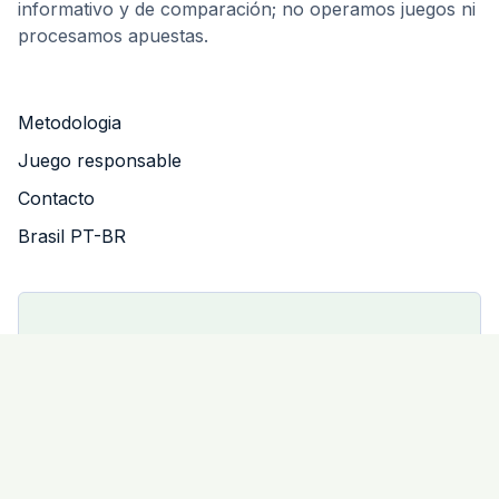
informativo y de comparación; no operamos juegos ni
procesamos apuestas.
Metodologia
Juego responsable
Contacto
Brasil PT-BR
18+.
Apostar implica riesgo. Verifica la regulación
local, los términos del operador y nunca juegues
con dinero que no puedes perder.
Recursos de juego responsable