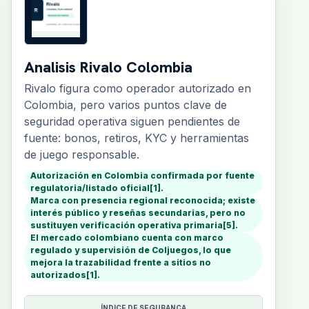
Analisis Rivalo Colombia
Rivalo figura como operador autorizado en
Colombia, pero varios puntos clave de
seguridad operativa siguen pendientes de
fuente: bonos, retiros, KYC y herramientas
de juego responsable.
Autorización en Colombia confirmada por fuente
regulatoria/listado oficial[1].
Marca con presencia regional reconocida; existe
interés público y reseñas secundarias, pero no
sustituyen verificación operativa primaria[5].
El mercado colombiano cuenta con marco
regulado y supervisión de Coljuegos, lo que
mejora la trazabilidad frente a sitios no
autorizados[1].
ÍNDICE DE SEGURANÇA