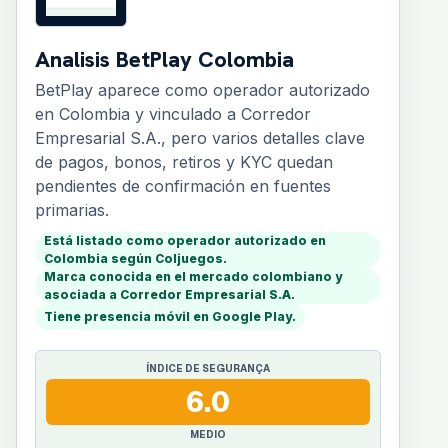
Analisis BetPlay Colombia
BetPlay aparece como operador autorizado
en Colombia y vinculado a Corredor
Empresarial S.A., pero varios detalles clave
de pagos, bonos, retiros y KYC quedan
pendientes de confirmación en fuentes
primarias.
Está listado como operador autorizado en
Colombia según Coljuegos.
Marca conocida en el mercado colombiano y
asociada a Corredor Empresarial S.A.
Tiene presencia móvil en Google Play.
ÍNDICE DE SEGURANÇA
6.0
MEDIO