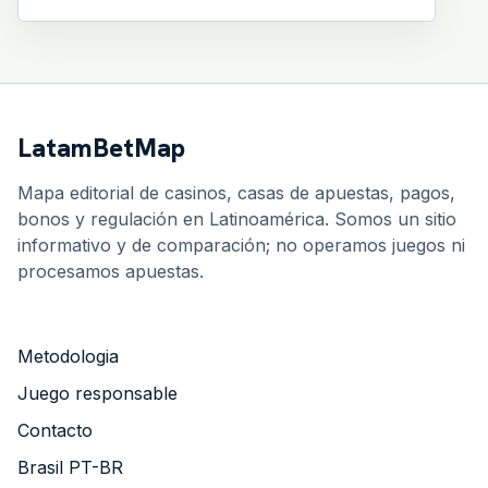
LatamBetMap
Mapa editorial de casinos, casas de apuestas, pagos,
bonos y regulación en Latinoamérica. Somos un sitio
informativo y de comparación; no operamos juegos ni
procesamos apuestas.
Metodologia
Juego responsable
Contacto
Brasil PT-BR