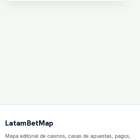
LatamBetMap
Mapa editorial de casinos, casas de apuestas, pagos,