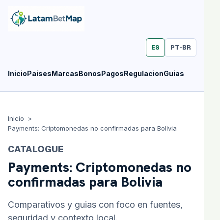
ES
PT-BR
Inicio
Paises
Marcas
Bonos
Pagos
Regulacion
Guias
Inicio
Payments: Criptomonedas no confirmadas para Bolivia
CATALOGUE
Payments:
Criptomonedas no
confirmadas para Bolivia
Comparativos y guias con foco en fuentes,
seguridad y contexto local.