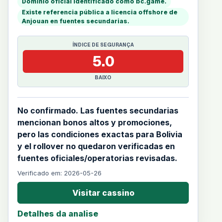
Dominio oficial identificado como bc.game.
Existe referencia pública a licencia offshore de
Anjouan en fuentes secundarias.
ÍNDICE DE SEGURANÇA
5.0
BAIXO
No confirmado. Las fuentes secundarias
mencionan bonos altos y promociones,
pero las condiciones exactas para Bolivia
y el rollover no quedaron verificadas en
fuentes oficiales/operatorias revisadas.
Verificado em: 2026-05-26
Visitar cassino
Detalhes da analise