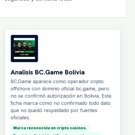
Analisis BC.Game Bolivia
BC.Game aparece como operador cripto
offshore con dominio oficial bc.game, pero
no se confirmó autorización en Bolivia. Esta
ficha marca como no confirmado todo dato
que no quedó respaldado por fuentes
oficiales.
Marca reconocida en cripto casinos.