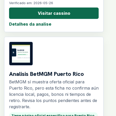
Verificado em: 2026-05-26
Visitar cassino
Detalhes da analise
Analisis BetMGM Puerto Rico
BetMGM sí muestra oferta oficial para
Puerto Rico, pero esta ficha no confirma aún
licencia local, pagos, bonos ni tiempos de
retiro. Revisa los puntos pendientes antes de
registrarte.
Tiene página oficial específica para Puerto Rico.