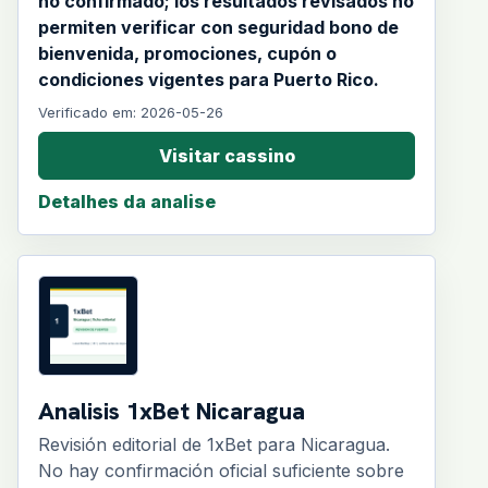
no confirmado; los resultados revisados no
permiten verificar con seguridad bono de
bienvenida, promociones, cupón o
condiciones vigentes para Puerto Rico.
Verificado em: 2026-05-26
Visitar cassino
Detalhes da analise
Analisis 1xBet Nicaragua
Revisión editorial de 1xBet para Nicaragua.
No hay confirmación oficial suficiente sobre