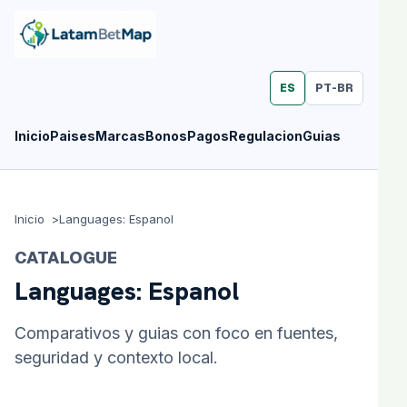
ES
PT-BR
Inicio
Paises
Marcas
Bonos
Pagos
Regulacion
Guias
Inicio
Languages: Espanol
CATALOGUE
Languages:
Espanol
Comparativos y guias con foco en fuentes,
seguridad y contexto local.