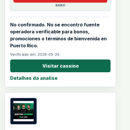
BAIXO
No confirmado. No se encontró fuente
operadora verificable para bonos,
promociones o términos de bienvenida en
Puerto Rico.
Verificado em: 2026-05-26
Visitar cassino
Detalhes da analise