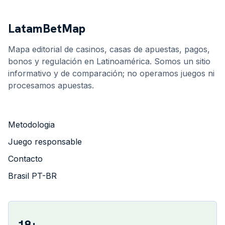
LatamBetMap
Mapa editorial de casinos, casas de apuestas, pagos,
bonos y regulación en Latinoamérica. Somos un sitio
informativo y de comparación; no operamos juegos ni
procesamos apuestas.
Metodologia
Juego responsable
Contacto
Brasil PT-BR
18+.