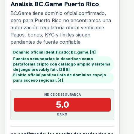
Analisis BC.Game Puerto Rico
BC.Game tiene dominio oficial confirmado,
pero para Puerto Rico no encontramos una
autorización regulatoria oficial verificable.
Pagos, bonos, KYC y límites siguen
pendientes de fuente confiable.
Dominio oficial identificado: bc.game. [4]
Fuentes secundarias lo describen como
plataforma cripto con catálogo amplio y sistema
de juego provably fair. [2][6]
El sitio oficial publica lista de dominios espejo
para acceso regional. [4]
ÍNDICE DE SEGURANÇA
5.0
BAIXO