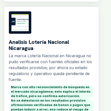
Analisis Lotería Nacional
Nicaragua
La marca Lotería Nacional en Nicaragua no
pudo verificarse con fuentes oficiales en los
resultados provistos; por ahora su estado
regulatorio y operativo queda pendiente de
fuente.
Marca con alto reconocimiento de búsqueda en
el mercado nicaragüense; esto explica el interés
de tráfico, pero no confirma autorización.
No se detectaron en los resultados provistos
afirmaciones verificadas de bonos o pagos que
puedan inducir a error; eso reduce el riesgo de