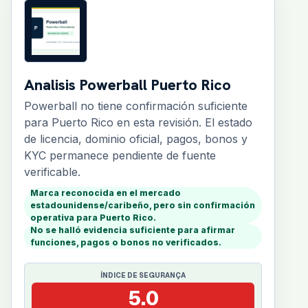
Analisis Powerball Puerto Rico
Powerball no tiene confirmación suficiente
para Puerto Rico en esta revisión. El estado
de licencia, dominio oficial, pagos, bonos y
KYC permanece pendiente de fuente
verificable.
Marca reconocida en el mercado
estadounidense/caribeño, pero sin confirmación
operativa para Puerto Rico.
No se halló evidencia suficiente para afirmar
funciones, pagos o bonos no verificados.
ÍNDICE DE SEGURANÇA
5.0