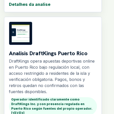
Detalhes da analise
Analisis DraftKings Puerto Rico
DraftKings opera apuestas deportivas online
en Puerto Rico bajo regulación local, con
acceso restringido a residentes de la isla y
verificación obligatoria. Pagos, bonos y
retiros quedan no confirmados con las
fuentes disponibles.
Operador identificado claramente como
DraftKings Inc. y con presencia regulada en
Puerto Rico según fuentes del propio operador.
[1][2][3]