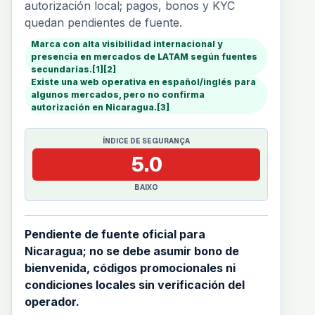
autorización local; pagos, bonos y KYC
quedan pendientes de fuente.
Marca con alta visibilidad internacional y
presencia en mercados de LATAM según fuentes
secundarias.[1][2]
Existe una web operativa en español/inglés para
algunos mercados, pero no confirma
autorización en Nicaragua.[3]
ÍNDICE DE SEGURANÇA
5.0
BAIXO
Pendiente de fuente oficial para
Nicaragua; no se debe asumir bono de
bienvenida, códigos promocionales ni
condiciones locales sin verificación del
operador.