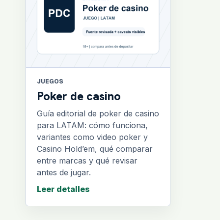
JUEGOS
Poker de casino
Guía editorial de poker de casino
para LATAM: cómo funciona,
variantes como video poker y
Casino Hold’em, qué comparar
entre marcas y qué revisar
antes de jugar.
Leer detalles