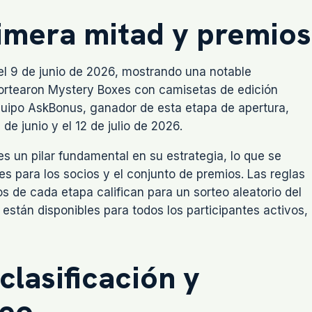
rimera mitad y premios
 el 9 de junio de 2026, mostrando una notable
e sortearon Mystery Boxes con camisetas de edición
equipo AskBonus, ganador de esta etapa de apertura,
e junio y el 12 de julio de 2026.
s un pilar fundamental en su estrategia, lo que se
des para los socios y el conjunto de premios. Las reglas
s de cada etapa califican para un sorteo aleatorio del
están disponibles para todos los participantes activos,
clasificación y
neo