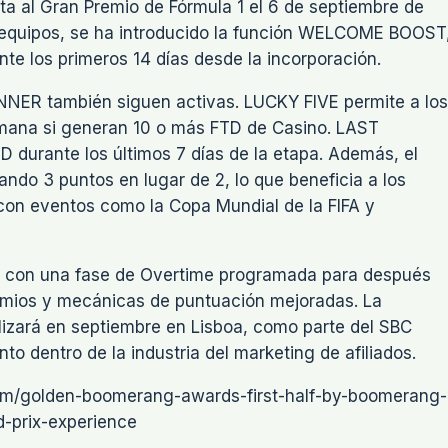
ta al Gran Premio de Fórmula 1 el 6 de septiembre de
s equipos, se ha introducido la función WELCOME BOOST
te los primeros 14 días desde la incorporación.
ER también siguen activas. LUCKY FIVE permite a los
emana si generan 10 o más FTD de Casino. LAST
 durante los últimos 7 días de la etapa. Además, el
ndo 3 puntos en lugar de 2, lo que beneficia a los
con eventos como la Copa Mundial de la FIFA y
pa, con una fase de Overtime programada para después
remios y mecánicas de puntuación mejoradas. La
lizará en septiembre en Lisboa, como parte del SBC
o dentro de la industria del marketing de afiliados.
om/golden-boomerang-awards-first-half-by-boomerang-
d-prix-experience