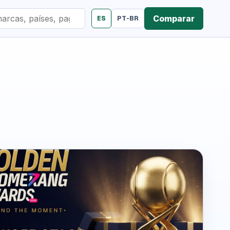
Comparar
ES
PT-BR