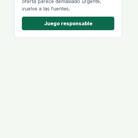
oferta parece demasiado urgente,
vuelve a las fuentes.
Juego responsable