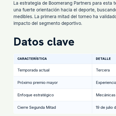
La estrategia de Boomerang Partners para esta 
una fuerte orientación hacia el deporte, buscando
medibles. La primera mitad del torneo ha validado
impacto del segmento deportivo.
Datos clave
CARACTERÍSTICA
DETALLE
Temporada actual
Tercera
Próximo premio mayor
Experiencia
Enfoque estratégico
Mecánicas a
Cierre Segunda Mitad
19 de julio