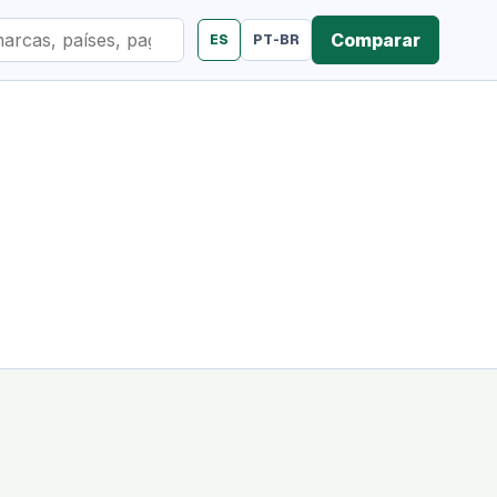
Comparar
ES
PT-BR