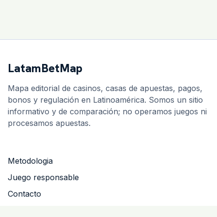
LatamBetMap
Mapa editorial de casinos, casas de apuestas, pagos,
bonos y regulación en Latinoamérica. Somos un sitio
informativo y de comparación; no operamos juegos ni
procesamos apuestas.
Metodologia
Juego responsable
Contacto
Brasil PT-BR