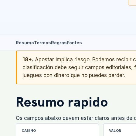
Resumo
Termos
Regras
Fontes
18+.
Apostar implica riesgo. Podemos recibir 
clasificación debe seguir campos editoriales, 
juegues con dinero que no puedes perder.
Resumo rapido
Os campos abaixo devem estar claros antes de q
CASINO
VALOR