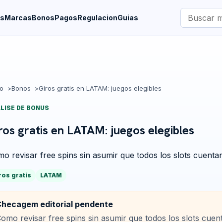
Buscar
es
Marcas
Bonos
Pagos
Regulacion
Guias
marcas
io
Bonos
Giros gratis en LATAM: juegos elegibles
LISE DE BONUS
ros gratis en LATAM: juegos elegibles
o revisar free spins sin asumir que todos los slots cuentan
ros gratis
LATAM
hecagem editorial pendente
omo revisar free spins sin asumir que todos los slots cuent