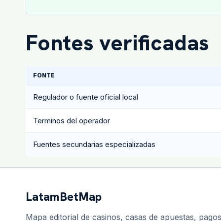
Fontes verificadas
FONTE
Regulador o fuente oficial local
Terminos del operador
Fuentes secundarias especializadas
LatamBetMap
Mapa editorial de casinos, casas de apuestas, pago