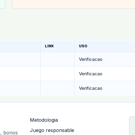
LINK
USO
Verificacao
Verificacao
Verificacao
Metodologia
Juego responsable
s, bonos