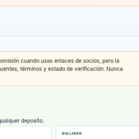
comisión cuando usas enlaces de socios, pero la
fuentes, términos y estado de verificación. Nunca
ualquer deposito.
ROLLOVER