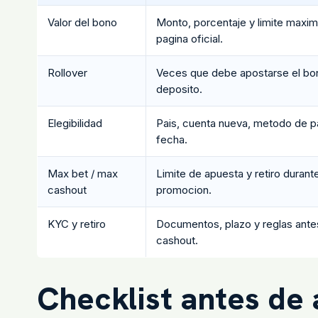
Valor del bono
Monto, porcentaje y limite maxim
pagina oficial.
Rollover
Veces que debe apostarse el bo
deposito.
Elegibilidad
Pais, cuenta nueva, metodo de p
fecha.
Max bet / max
Limite de apuesta y retiro durante
cashout
promocion.
KYC y retiro
Documentos, plazo y reglas ante
cashout.
Checklist antes de