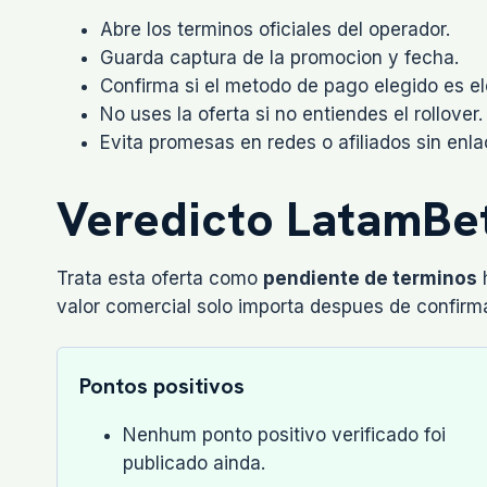
Abre los terminos oficiales del operador.
Guarda captura de la promocion y fecha.
Confirma si el metodo de pago elegido es el
No uses la oferta si no entiendes el rollover.
Evita promesas en redes o afiliados sin enla
Veredicto LatamB
Trata esta oferta como
pendiente de terminos
h
valor comercial solo importa despues de confirmar
Pontos positivos
Nenhum ponto positivo verificado foi
publicado ainda.