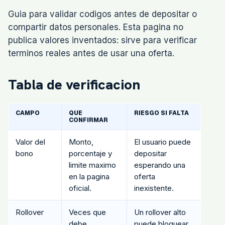
Guia para validar codigos antes de depositar o
compartir datos personales. Esta pagina no
publica valores inventados: sirve para verificar
terminos reales antes de usar una oferta.
Tabla de verificacion
CAMPO
QUE
RIESGO SI FALTA
CONFIRMAR
Valor del
Monto,
El usuario puede
bono
porcentaje y
depositar
limite maximo
esperando una
en la pagina
oferta
oficial.
inexistente.
Rollover
Veces que
Un rollover alto
debe
puede bloquear