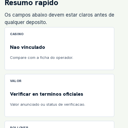
Resumo rapido
Os campos abaixo devem estar claros antes de
qualquer deposito.
CASINO
Nao vinculado
Compare com a ficha do operador.
VALOR
Verificar en terminos oficiales
Valor anunciado ou status de verificacao.
ROLLOVER