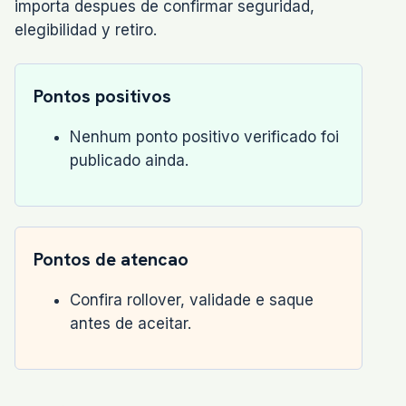
importa despues de confirmar seguridad,
elegibilidad y retiro.
Pontos positivos
Nenhum ponto positivo verificado foi
publicado ainda.
Pontos de atencao
Confira rollover, validade e saque
antes de aceitar.