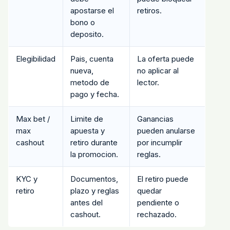
apostarse el
retiros.
bono o
deposito.
Elegibilidad
Pais, cuenta
La oferta puede
nueva,
no aplicar al
metodo de
lector.
pago y fecha.
Max bet /
Limite de
Ganancias
max
apuesta y
pueden anularse
cashout
retiro durante
por incumplir
la promocion.
reglas.
KYC y
Documentos,
El retiro puede
retiro
plazo y reglas
quedar
antes del
pendiente o
cashout.
rechazado.