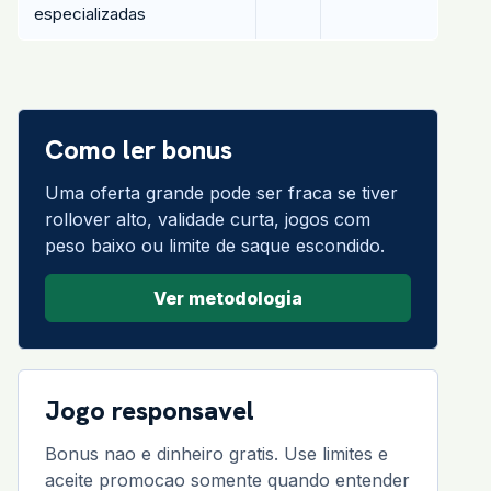
especializadas
Como ler bonus
Uma oferta grande pode ser fraca se tiver
rollover alto, validade curta, jogos com
peso baixo ou limite de saque escondido.
Ver metodologia
Jogo responsavel
Bonus nao e dinheiro gratis. Use limites e
aceite promocao somente quando entender