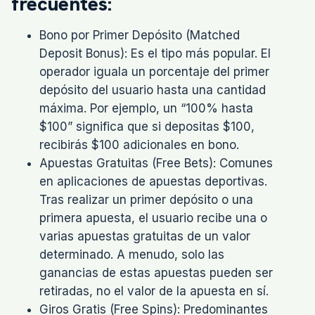
frecuentes:
Bono por Primer Depósito (Matched
Deposit Bonus): Es el tipo más popular. El
operador iguala un porcentaje del primer
depósito del usuario hasta una cantidad
máxima. Por ejemplo, un “100% hasta
$100” significa que si depositas $100,
recibirás $100 adicionales en bono.
Apuestas Gratuitas (Free Bets): Comunes
en aplicaciones de apuestas deportivas.
Tras realizar un primer depósito o una
primera apuesta, el usuario recibe una o
varias apuestas gratuitas de un valor
determinado. A menudo, solo las
ganancias de estas apuestas pueden ser
retiradas, no el valor de la apuesta en sí.
Giros Gratis (Free Spins): Predominantes