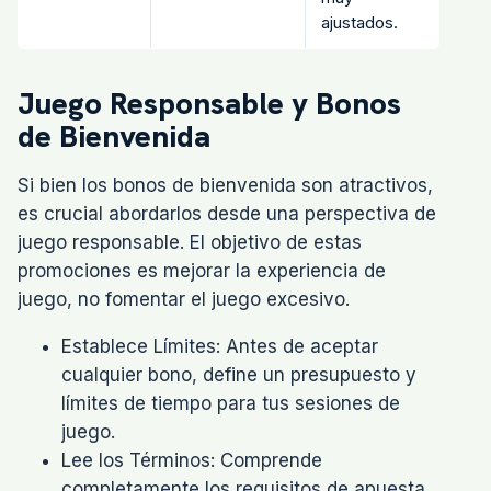
ajustados.
Juego Responsable y Bonos
de Bienvenida
Si bien los bonos de bienvenida son atractivos,
es crucial abordarlos desde una perspectiva de
juego responsable. El objetivo de estas
promociones es mejorar la experiencia de
juego, no fomentar el juego excesivo.
Establece Límites: Antes de aceptar
cualquier bono, define un presupuesto y
límites de tiempo para tus sesiones de
juego.
Lee los Términos: Comprende
completamente los requisitos de apuesta