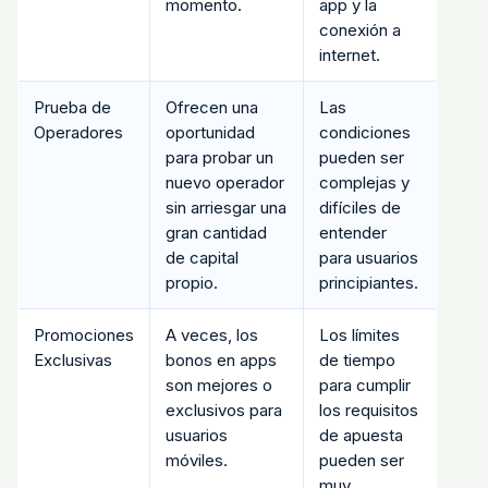
momento.
app y la
conexión a
internet.
Prueba de
Ofrecen una
Las
Operadores
oportunidad
condiciones
para probar un
pueden ser
nuevo operador
complejas y
sin arriesgar una
difíciles de
gran cantidad
entender
de capital
para usuarios
propio.
principiantes.
Promociones
A veces, los
Los límites
Exclusivas
bonos en apps
de tiempo
son mejores o
para cumplir
exclusivos para
los requisitos
usuarios
de apuesta
móviles.
pueden ser
muy