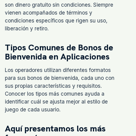
son dinero gratuito sin condiciones. Siempre
vienen acompañados de términos y
condiciones específicos que rigen su uso,
liberación y retiro.
Tipos Comunes de Bonos de
Bienvenida en Aplicaciones
Los operadores utilizan diferentes formatos
para sus bonos de bienvenida, cada uno con
sus propias características y requisitos.
Conocer los tipos más comunes ayuda a
identificar cuál se ajusta mejor al estilo de
juego de cada usuario.
Aquí presentamos los más