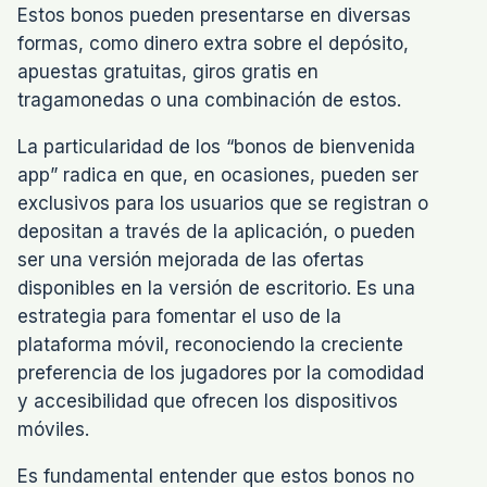
Estos bonos pueden presentarse en diversas
formas, como dinero extra sobre el depósito,
apuestas gratuitas, giros gratis en
tragamonedas o una combinación de estos.
La particularidad de los “bonos de bienvenida
app” radica en que, en ocasiones, pueden ser
exclusivos para los usuarios que se registran o
depositan a través de la aplicación, o pueden
ser una versión mejorada de las ofertas
disponibles en la versión de escritorio. Es una
estrategia para fomentar el uso de la
plataforma móvil, reconociendo la creciente
preferencia de los jugadores por la comodidad
y accesibilidad que ofrecen los dispositivos
móviles.
Es fundamental entender que estos bonos no