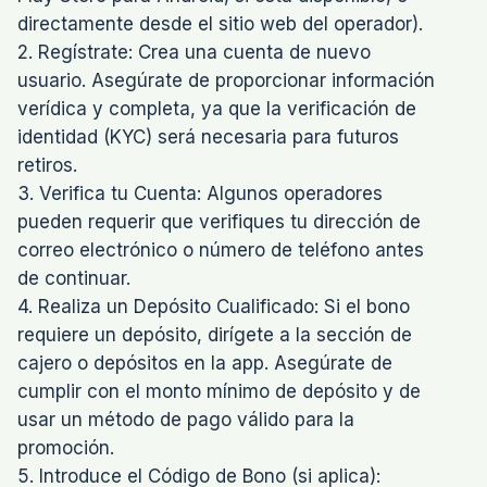
directamente desde el sitio web del operador).
2. Regístrate: Crea una cuenta de nuevo
usuario. Asegúrate de proporcionar información
verídica y completa, ya que la verificación de
identidad (KYC) será necesaria para futuros
retiros.
3. Verifica tu Cuenta: Algunos operadores
pueden requerir que verifiques tu dirección de
correo electrónico o número de teléfono antes
de continuar.
4. Realiza un Depósito Cualificado: Si el bono
requiere un depósito, dirígete a la sección de
cajero o depósitos en la app. Asegúrate de
cumplir con el monto mínimo de depósito y de
usar un método de pago válido para la
promoción.
5. Introduce el Código de Bono (si aplica):