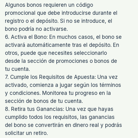
Algunos bonos requieren un código
promocional que debe introducirse durante el
registro o el depósito. Si no se introduce, el
bono podría no activarse.
6. Activa el Bono: En muchos casos, el bono se
activará automáticamente tras el depósito. En
otros, puede que necesites seleccionarlo
desde la sección de promociones o bonos de
tu cuenta.
7. Cumple los Requisitos de Apuesta: Una vez
activado, comienza a jugar según los términos
y condiciones. Monitorea tu progreso en la
sección de bonos de tu cuenta.
8. Retira tus Ganancias: Una vez que hayas
cumplido todos los requisitos, las ganancias
del bono se convertirán en dinero real y podrás
solicitar un retiro.