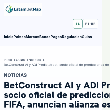
ES
PT-BR
Inicio
Paises
Marcas
Bonos
Pagos
Regulacion
Guias
Inicio
Guias
Noticias
NOTICIAS
BetConstruct AI y ADI Pr
socio oficial de predicci
FIFA, anuncian alianza e