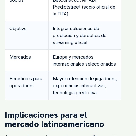
Predictstreet (socio oficial de
la FIFA)
Objetivo
Integrar soluciones de
predicción y derechos de
streaming oficial
Mercados
Europa y mercados
internacionales seleccionados
Beneficios para
Mayor retención de jugadores,
operadores
experiencias interactivas,
tecnología predictiva
Implicaciones para el
mercado latinoamericano