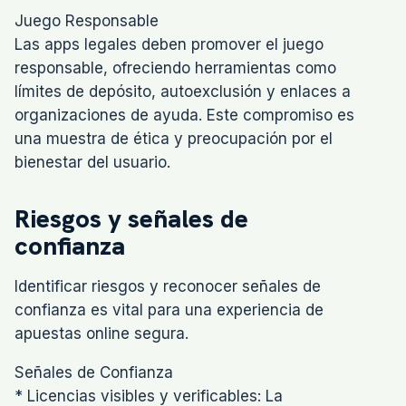
Juego Responsable
Las apps legales deben promover el juego
responsable, ofreciendo herramientas como
límites de depósito, autoexclusión y enlaces a
organizaciones de ayuda. Este compromiso es
una muestra de ética y preocupación por el
bienestar del usuario.
Riesgos y señales de
confianza
Identificar riesgos y reconocer señales de
confianza es vital para una experiencia de
apuestas online segura.
Señales de Confianza
* Licencias visibles y verificables: La