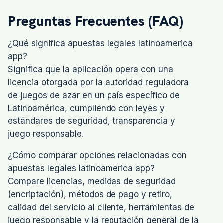
Preguntas Frecuentes (FAQ)
¿Qué significa apuestas legales latinoamerica
app?
Significa que la aplicación opera con una
licencia otorgada por la autoridad reguladora
de juegos de azar en un país específico de
Latinoamérica, cumpliendo con leyes y
estándares de seguridad, transparencia y
juego responsable.
¿Cómo comparar opciones relacionadas con
apuestas legales latinoamerica app?
Compare licencias, medidas de seguridad
(encriptación), métodos de pago y retiro,
calidad del servicio al cliente, herramientas de
juego responsable y la reputación general de la