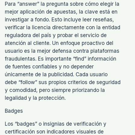
Para “answer” la pregunta sobre cómo elegir la
mejor aplicación de apuestas, la clave está en
investigar a fondo. Esto incluye leer reseñas,
verificar la licencia directamente con la entidad
reguladora del país y probar el servicio de
atención al cliente. Un enfoque proactivo del
usuario es la mejor defensa contra plataformas
fraudulentas. Es importante “find” información
de fuentes confiables y no depender
únicamente de la publicidad. Cada usuario
debe “follow” sus propios criterios de seguridad
y comodidad, pero siempre priorizando la
legalidad y la protección.
Badges
Los “badges” o insignias de verificación y
certificación son indicadores visuales de