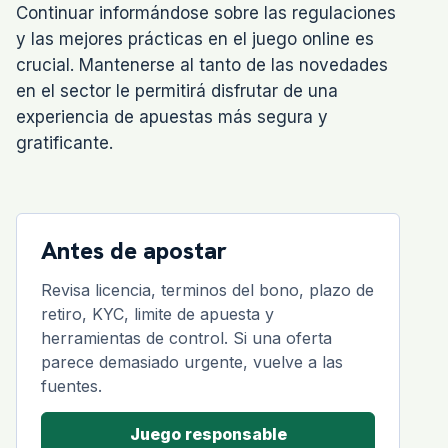
Continuar informándose sobre las regulaciones
y las mejores prácticas en el juego online es
crucial. Mantenerse al tanto de las novedades
en el sector le permitirá disfrutar de una
experiencia de apuestas más segura y
gratificante.
Antes de apostar
Revisa licencia, terminos del bono, plazo de
retiro, KYC, limite de apuesta y
herramientas de control. Si una oferta
parece demasiado urgente, vuelve a las
fuentes.
Juego responsable