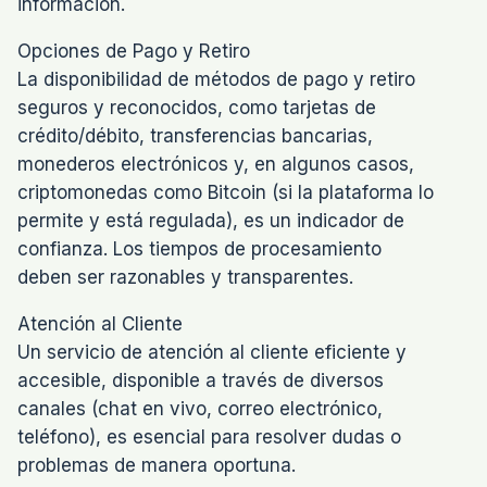
información.
Opciones de Pago y Retiro
La disponibilidad de métodos de pago y retiro
seguros y reconocidos, como tarjetas de
crédito/débito, transferencias bancarias,
monederos electrónicos y, en algunos casos,
criptomonedas como Bitcoin (si la plataforma lo
permite y está regulada), es un indicador de
confianza. Los tiempos de procesamiento
deben ser razonables y transparentes.
Atención al Cliente
Un servicio de atención al cliente eficiente y
accesible, disponible a través de diversos
canales (chat en vivo, correo electrónico,
teléfono), es esencial para resolver dudas o
problemas de manera oportuna.