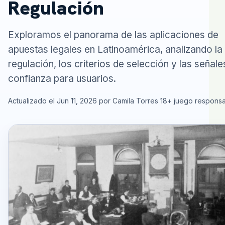
Regulación
Exploramos el panorama de las aplicaciones de
apuestas legales en Latinoamérica, analizando la
regulación, los criterios de selección y las señale
confianza para usuarios.
Actualizado el Jun 11, 2026 por Camila Torres
18+ juego respons