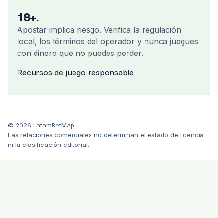
18+.
Apostar implica riesgo. Verifica la regulación
local, los términos del operador y nunca juegues
con dinero que no puedes perder.
Recursos de juego responsable
© 2026 LatamBetMap.
Las relaciones comerciales no determinan el estado de licencia
ni la clasificación editorial.