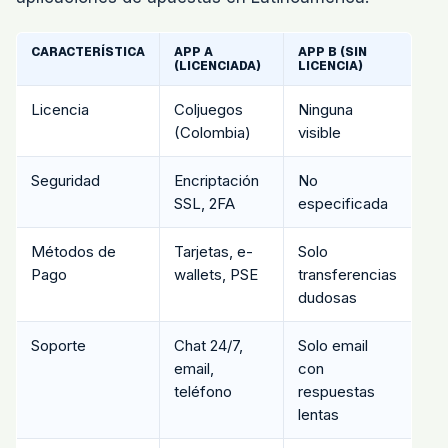
CARACTERÍSTICA
APP A
APP B (SIN
(LICENCIADA)
LICENCIA)
Licencia
Coljuegos
Ninguna
(Colombia)
visible
Seguridad
Encriptación
No
SSL, 2FA
especificada
Métodos de
Tarjetas, e-
Solo
Pago
wallets, PSE
transferencias
dudosas
Soporte
Chat 24/7,
Solo email
email,
con
teléfono
respuestas
lentas