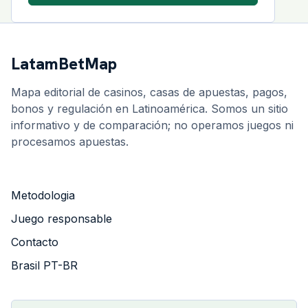
LatamBetMap
Mapa editorial de casinos, casas de apuestas, pagos,
bonos y regulación en Latinoamérica. Somos un sitio
informativo y de comparación; no operamos juegos ni
procesamos apuestas.
Metodologia
Juego responsable
Contacto
Brasil PT-BR