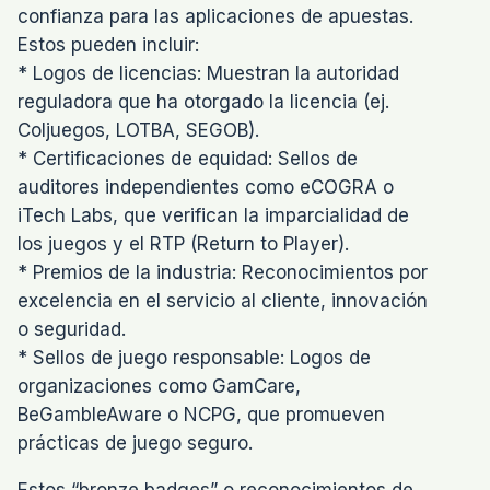
confianza para las aplicaciones de apuestas.
Estos pueden incluir:
* Logos de licencias: Muestran la autoridad
reguladora que ha otorgado la licencia (ej.
Coljuegos, LOTBA, SEGOB).
* Certificaciones de equidad: Sellos de
auditores independientes como eCOGRA o
iTech Labs, que verifican la imparcialidad de
los juegos y el RTP (Return to Player).
* Premios de la industria: Reconocimientos por
excelencia en el servicio al cliente, innovación
o seguridad.
* Sellos de juego responsable: Logos de
organizaciones como GamCare,
BeGambleAware o NCPG, que promueven
prácticas de juego seguro.