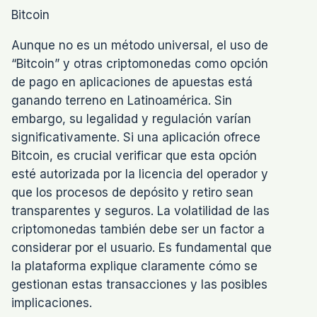
Bitcoin
Aunque no es un método universal, el uso de
“Bitcoin” y otras criptomonedas como opción
de pago en aplicaciones de apuestas está
ganando terreno en Latinoamérica. Sin
embargo, su legalidad y regulación varían
significativamente. Si una aplicación ofrece
Bitcoin, es crucial verificar que esta opción
esté autorizada por la licencia del operador y
que los procesos de depósito y retiro sean
transparentes y seguros. La volatilidad de las
criptomonedas también debe ser un factor a
considerar por el usuario. Es fundamental que
la plataforma explique claramente cómo se
gestionan estas transacciones y las posibles
implicaciones.