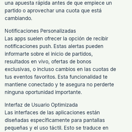
una apuesta rápida antes de que empiece un
partido o aprovechar una cuota que está
cambiando.
Notificaciones Personalizadas
Las apps suelen ofrecer la opción de recibir
notificaciones push. Estas alertas pueden
informarte sobre el inicio de partidos,
resultados en vivo, ofertas de bonos
exclusivas, o incluso cambios en las cuotas de
tus eventos favoritos. Esta funcionalidad te
mantiene conectado y te asegura no perderte
ninguna oportunidad importante.
Interfaz de Usuario Optimizada
Las interfaces de las aplicaciones están
diseñadas específicamente para pantallas
pequeñas y el uso táctil. Esto se traduce en