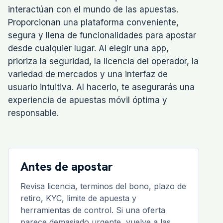
interactúan con el mundo de las apuestas.
Proporcionan una plataforma conveniente,
segura y llena de funcionalidades para apostar
desde cualquier lugar. Al elegir una app,
prioriza la seguridad, la licencia del operador, la
variedad de mercados y una interfaz de
usuario intuitiva. Al hacerlo, te asegurarás una
experiencia de apuestas móvil óptima y
responsable.
Antes de apostar
Revisa licencia, terminos del bono, plazo de
retiro, KYC, limite de apuesta y
herramientas de control. Si una oferta
parece demasiado urgente, vuelve a las