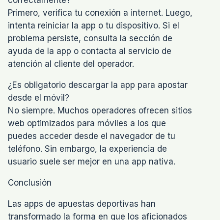
correctamente?
Primero, verifica tu conexión a internet. Luego,
intenta reiniciar la app o tu dispositivo. Si el
problema persiste, consulta la sección de
ayuda de la app o contacta al servicio de
atención al cliente del operador.
¿Es obligatorio descargar la app para apostar
desde el móvil?
No siempre. Muchos operadores ofrecen sitios
web optimizados para móviles a los que
puedes acceder desde el navegador de tu
teléfono. Sin embargo, la experiencia de
usuario suele ser mejor en una app nativa.
Conclusión
Las apps de apuestas deportivas han
transformado la forma en que los aficionados