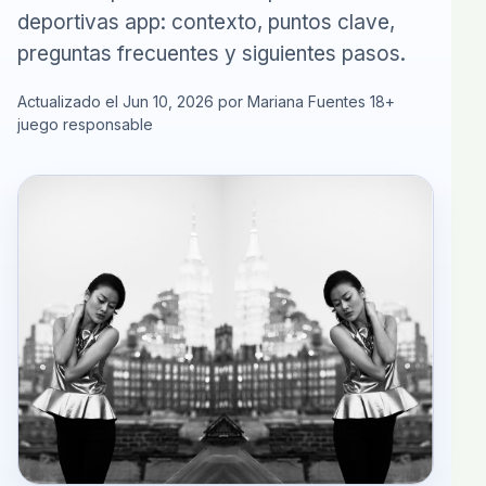
deportivas app: contexto, puntos clave,
preguntas frecuentes y siguientes pasos.
Actualizado el Jun 10, 2026 por Mariana Fuentes
18+
juego responsable