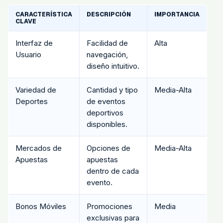
CARACTERÍSTICA
DESCRIPCIÓN
IMPORTANCIA
CLAVE
Interfaz de
Facilidad de
Alta
Usuario
navegación,
diseño intuitivo.
Variedad de
Cantidad y tipo
Media-Alta
Deportes
de eventos
deportivos
disponibles.
Mercados de
Opciones de
Media-Alta
Apuestas
apuestas
dentro de cada
evento.
Bonos Móviles
Promociones
Media
exclusivas para