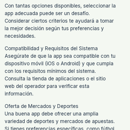
Con tantas opciones disponibles, seleccionar la
app adecuada puede ser un desafío.
Considerar ciertos criterios te ayudará a tomar
la mejor decisión según tus preferencias y
necesidades.
Compatibilidad y Requisitos del Sistema
Asegúrate de que la app sea compatible con tu
dispositivo móvil (iOS o Android) y que cumpla
con los requisitos mínimos del sistema.
Consulta la tienda de aplicaciones o el sitio
web del operador para verificar esta
información.
Oferta de Mercados y Deportes
Una buena app debe ofrecer una amplia
variedad de deportes y mercados de apuestas.
Si tienes preferencias específicas, como fútbol,