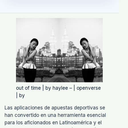
out of time | by haylee – | openverse
| by
Las aplicaciones de apuestas deportivas se
han convertido en una herramienta esencial
para los aficionados en Latinoamérica y el