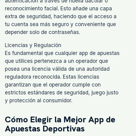
autenticación a través de huella dactilar o
reconocimiento facial. Esto añade una capa
extra de seguridad, haciendo que el acceso a
tu cuenta sea más seguro y conveniente que
depender solo de contraseñas.
Licencias y Regulación
Es fundamental que cualquier app de apuestas
que utilices pertenezca a un operador que
posea una licencia válida de una autoridad
reguladora reconocida. Estas licencias
garantizan que el operador cumple con
estrictos estándares de seguridad, juego justo
y protección al consumidor.
Cómo Elegir la Mejor App de
Apuestas Deportivas