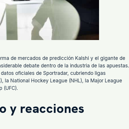
orma de mercados de predicción Kalshi y el gigante de
iderable debate dentro de la industria de las apuestas.
datos oficiales de Sportradar, cubriendo ligas
), la National Hockey League (NHL), la Major League
p (UFC).
do y reacciones