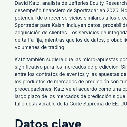
David Katz, analista de Jefferies Equity Researc
desempeño financiero de Sportradar en 2026. No 
potencial de ofrecer servicios similares a los cr
Sportradar para Kalshi incluyen datos, probabilid
adquisición de clientes. Los servicios de integri
de tarifa fija, mientras que los de datos, probabi
volúmenes de trading.
Katz también sugiere que las micro-apuestas pod
significativo para los mercados de predicción. Si
entre los contratos de eventos y las apuestas de
los productos de mercados de predicción son fun
preocupaciones, Katz ve el acuerdo como una opo
largo plazo de los mercados de predicción sigue 
fallo desfavorable de la Corte Suprema de EE. UU
Datos clave