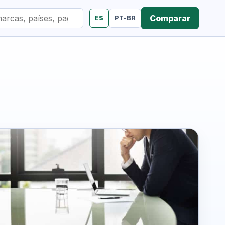
Comparar
ES
PT-BR