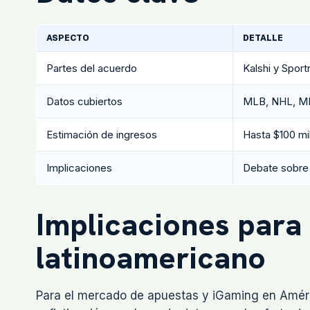
ASPECTO
DETALLE
Partes del acuerdo
Kalshi y Sport
Datos cubiertos
MLB, NHL, ML
Estimación de ingresos
Hasta $100 mil
Implicaciones
Debate sobre
Implicaciones para
latinoamericano
Para el mercado de apuestas y iGaming en Améric