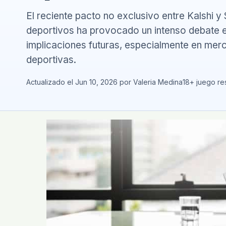
El reciente pacto no exclusivo entre Kalshi y
deportivos ha provocado un intenso debate en
implicaciones futuras, especialmente en mer
deportivas.
Actualizado el Jun 10, 2026 por Valeria Medina
18+ juego r