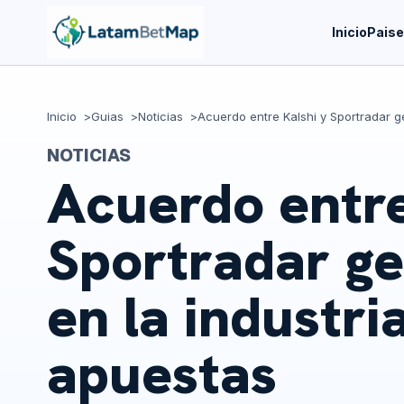
Inicio
Pais
Inicio
Guias
Noticias
Acuerdo entre Kalshi y Sportradar g
NOTICIAS
Acuerdo entre
Sportradar g
en la industri
apuestas